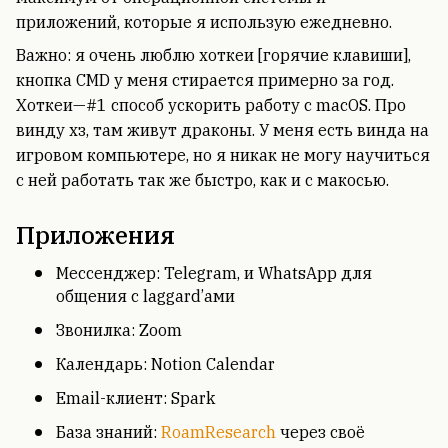
приложений, которые я использую ежедневно.
Важно: я очень люблю хоткеи [горячие клавиши],
кнопка CMD у меня стирается примерно за год.
Хоткеи—#1 способ ускорить работу с macOS. Про
винду хз, там живут драконы. У меня есть винда на
игровом компьютере, но я никак не могу научиться
с ней работать так же быстро, как и с макосью.
Приложения
Мессенджер: Telegram, и WhatsApp для
общения с laggard’ами
Звонилка: Zoom
Календарь: Notion Calendar
Email-клиент: Spark
База знаний:
RoamResearch
через своё