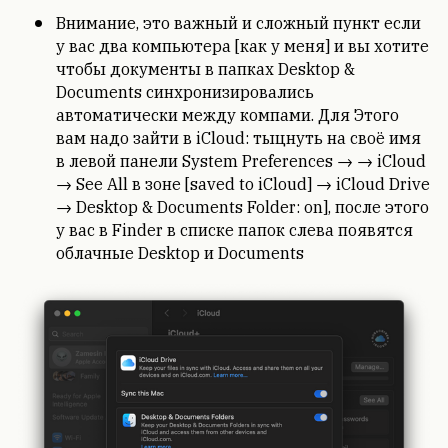
Внимание, это важный и сложный пункт если
у вас два компьютера [как у меня] и вы хотите
чтобы документы в папках Desktop &
Documents синхронизировались
автоматически между компами. Для Этого
вам надо зайти в iCloud: тыцнуть на своё имя
в левой панели System Preferences → → iCloud
→ See All в зоне [saved to iCloud] → iCloud Drive
→ Desktop & Documents Folder: on], после этого
у вас в Finder в списке папок слева появятся
облачные Desktop и Documents