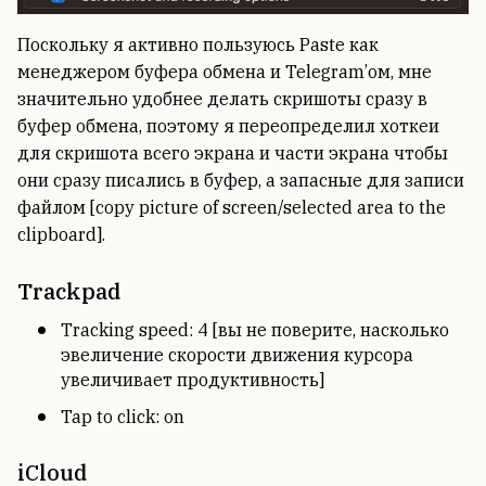
Поскольку я активно пользуюсь Paste как
менеджером буфера обмена и Telegram’ом, мне
значительно удобнее делать скришоты сразу в
буфер обмена, поэтому я переопределил хоткеи
для скришота всего экрана и части экрана чтобы
они сразу писались в буфер, а запасные для записи
файлом [copy picture of screen/selected area to the
clipboard].
Trackpad
Tracking speed: 4 [вы не поверите, насколько
эвеличение скорости движения курсора
увеличивает продуктивность]
Tap to click: on
iCloud