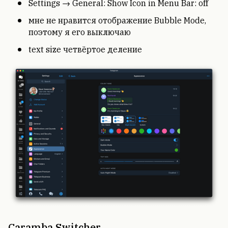
Settings → General: Show Icon in Menu Bar: off
мне не нравится отображение Bubble Mode,
поэтому я его выключаю
text size четвёртое деление
Caramba Switcher