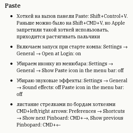
Paste
Хоткей на вызов панели Paste: Shift+Control+V.
Раньше можно было на Shift+CMD+V, но Apple
запретили такой хоткей использовать,
приходится растягивать пальчики
Включаем запуск при старте компа: Settings →
General → Open at Login: on
Убираем иконку из менюбара: Settings →
General → Show Paste icon in the menu bar: off
Убираю звуковые эффекты: Settings → General
→ Sound effects: off Paste icon in the menu bar:
off
листание стрелками по бордам хоткеями
CMD+left/right arrows: Preferences → Shortcuts
→ Show next Pinboard: CMD+→, Show previous
Pinbopard: CMD+←