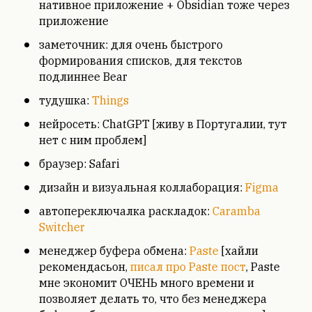
нативное приложение + Obsidian тоже через
приложение
заметочник: для очень быстрого
формирования списков, для текстов
подлиннее Bear
тудушка:
Things
нейросеть: ChatGPT [живу в Португалии, тут
нет с ним проблем]
браузер: Safari
дизайн и визуальная коллаборация:
Figma
автопереключалка раскладок:
Caramba
Switcher
менеджер буфера обмена:
Paste
[хайли
рекомендасьон,
писал про Paste пост
, Paste
мне экономит ОЧЕНЬ много времени и
позволяет делать то, что без менеджера