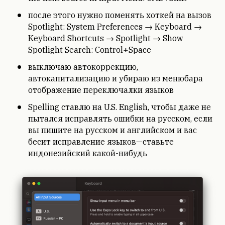
после этого нужно поменять хоткей на вызов
Spotlight: System Preferences → Keyboard →
Keyboard Shortcuts → Spotlight → Show
Spotlight Search: Control+Space
выключаю автокоррекцию,
автокапитализацию и убираю из менюбара
отображение переключалки языков
Spelling ставлю на U.S. English, чтобы даже не
пытался исправлять ошибки на русском, если
вы пишите на русском и английском и вас
бесит исправление языков—ставьте
индонезийский какой-нибудь