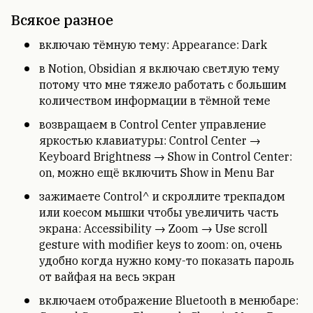
Всякое разное
включаю тёмную тему: Appearance: Dark
в Notion, Obsidian я включаю светлую тему
потому что мне тяжело работать с большим
количеством информации в тёмной теме
возвращаем в Control Center управление
яркостью клавиатуры: Control Center →
Keyboard Brightness → Show in Control Center:
on, можно ещё включить Show in Menu Bar
зажимаете Control^ и скроллите трекпадом
или коесом мышки чтобы увеличить часть
экрана: Accessibility → Zoom → Use scroll
gesture with modifier keys to zoom: on, очень
удобно когда нужно кому-то показать пароль
от вайфая на весь экран
включаем отображение Bluetooth в менюбаре: