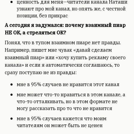
ценность для меня—читатели канала Наташи
узнают про мой канал, но опять же, с честной
позиции, без прикрас
А сегодня я задумался: почему взаимный пиар
НЕ ОК, а стреляться ОК?
Понял, что в тупом взаимном пиаре нет правды.
Например, пишет мне чувак «давай сделаем
взаимный пиар» или «хочу купить рекламу своего
канала» и если я автоматически соглашаюсь, то
сразу поступаю не из правды:
мне в 95% случаев не нравится этот канал
мне может что-то нравиться в этом канале, а
что-то отталкивать, но в этом формате не
могу рассказать про то что не нравится
мне в 95% случаев кажется что моим
читателям он может быть не ценен