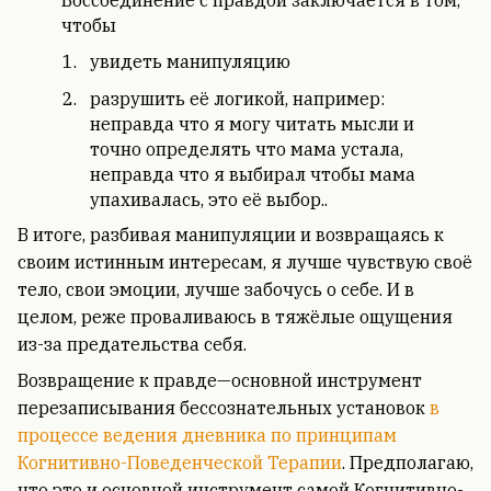
Воссоединение с правдой заключается в том,
чтобы
увидеть манипуляцию
разрушить её логикой, например:
неправда что я могу читать мысли и
точно определять что мама устала,
неправда что я выбирал чтобы мама
упахивалась, это её выбор..
В итоге, разбивая манипуляции и возвращаясь к
своим истинным интересам, я лучше чувствую своё
тело, свои эмоции, лучше забочусь о себе. И в
целом, реже проваливаюсь в тяжёлые ощущения
из-за предательства себя.
Возвращение к правде—основной инструмент
перезаписывания бессознательных установок
в
процессе ведения дневника по принципам
Когнитивно-Поведенческой Терапии
. Предполагаю,
что это и основной инструмент самой Когнитивно-