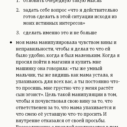
отловить очередную такую мысль
задать себе вопрос «что я действительно
готов сделать в этой ситуации исходя из
моих истинных интересов»
сделать именно это и не больше
моя мама манипулировала чувством вины и
неправильности, чтобы я делал то что ей
было удобно, когда я был маленьким. Когда я
просил пойти в магазин и купить мне
машинку она говорила: «ты же умный
мальчик, ты же видишь как мама устала, я
упахиваюсь для всех вас, а ты постоянно что-
то просишь, мне грустно что у меня растёт
сын эгоист». Цель такой манипуляции в том,
чтобы я почувствовал свою вину за то, что
ответственен за то, что мама упахивается и
что смею её уставшую что-то просить И
внутренне отказался от своей просьбы.