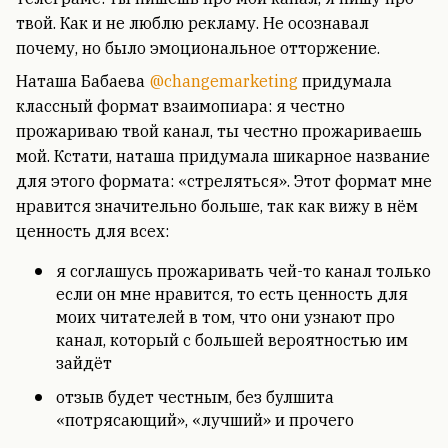
твой. Как и не люблю рекламу. Не осознавал
почему, но было эмоциональное отторжение.
Наташа Бабаева
@changemarketing
придумала
классный формат взаимопиара: я честно
прожариваю твой канал, ты честно прожариваешь
мой. Кстати, наташа придумала шикарное название
для этого формата: «стреляться». Этот формат мне
нравится значительно больше, так как вижу в нём
ценность для всех:
я соглашусь прожаривать чей-то канал только
если он мне нравится, то есть ценность для
моих читателей в том, что они узнают про
канал, который с большей вероятностью им
зайдёт
отзыв будет честным, без булшита
«потрясающий», «лучший» и прочего