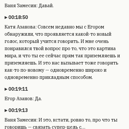
Ваня Замесин: Давай.
00:18:50
Катя Азанова: Совсем недавно мы с Егором
обнаружили, что проявляется какой-то новый
голос, который учится говорить. И мне очень
понравился твой вопрос про то, что это картина
мира, и что ты ее сейчас прям так приземляешь и
приземляешь. И это нас вызывает тоже говорить
как-то по-новому — одновременно широко и
одновременно прикладным способом.
00:19:11
Егор Азанов: Да.
00:19:13
Ваня Замесин: И это, кстати, ровно то, про что ты
говоришь — связать супер-цель с…