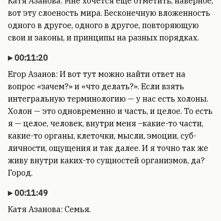
Катя Азанова: Мне хочется еще отметить, наверное,
вот эту слоеность мира. Бесконечную вложенность
одного в другое, одного в другое, повторяющую
свои и законы, и принципы на разных порядках.
00:11:20
Егор Азанов: И вот тут можно найти ответ на
вопрос «зачем?» и «что делать?». Если взять
интегральную терминологию — у нас есть холоны.
Холон — это одновременно и часть, и целое. То есть
я — целое, человек, внутри меня –какие-то части,
какие-то органы, клеточки, мысли, эмоции, суб-
личности, ощущения и так далее. И я точно так же
живу внутри каких-то сущностей организмов, да?
Город.
00:11:49
Катя Азанова: Семья.