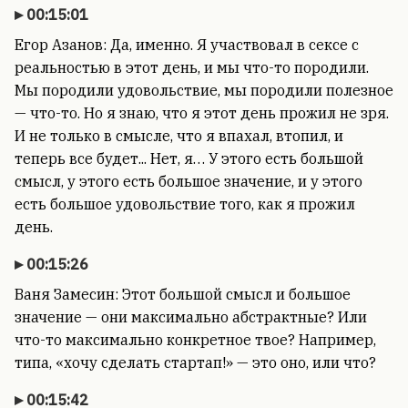
00:15:01
Егор Азанов: Да, именно. Я участвовал в сексе с
реальностью в этот день, и мы что-то породили.
Мы породили удовольствие, мы породили полезное
— что-то. Но я знаю, что я этот день прожил не зря.
И не только в смысле, что я впахал, втопил, и
теперь все будет... Нет, я… У этого есть большой
смысл, у этого есть большое значение, и у этого
есть большое удовольствие того, как я прожил
день.
00:15:26
Ваня Замесин: Этот большой смысл и большое
значение — они максимально абстрактные? Или
что-то максимально конкретное твое? Например,
типа, «хочу сделать стартап!» — это оно, или что?
00:15:42