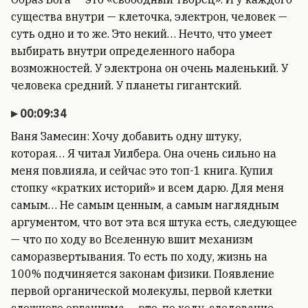
существа внутри — клеточка, электрон, человек —
суть одно и то же. Это некий… Нечто, что умеет
выбирать внутри определенного набора
возможностей. У электрона он очень маленький. У
человека средний. У планеты гигантский.
00:09:34
Ваня Замесин: Хочу добавить одну штуку,
которая… Я читал Уилбера. Она очень сильно на
меня повлияла, и сейчас это топ-1 книга. Купил
стопку «кратких историй» и всем дарю. Для меня
самым… Не самым ценным, а самым наглядным
аргументом, что вот эта вся штука есть, следующее
— что по ходу во Вселенную вшит механизм
саморазвертывания. То есть по ходу, жизнь на
100% подчиняется законам физики. Появление
первой органической молекулы, первой клетки