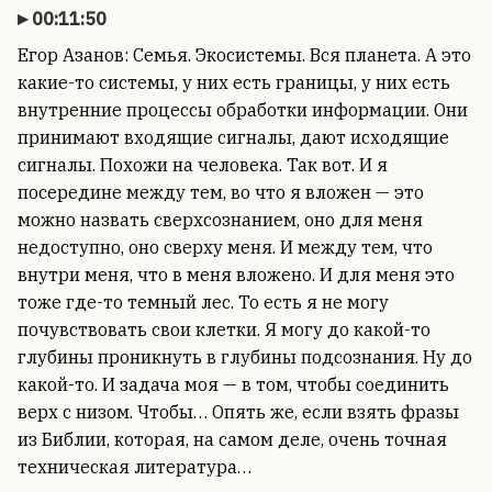
00:11:50
Егор Азанов: Семья. Экосистемы. Вся планета. А это
какие-то системы, у них есть границы, у них есть
внутренние процессы обработки информации. Они
принимают входящие сигналы, дают исходящие
сигналы. Похожи на человека. Так вот. И я
посередине между тем, во что я вложен — это
можно назвать сверхсознанием, оно для меня
недоступно, оно сверху меня. И между тем, что
внутри меня, что в меня вложено. И для меня это
тоже где-то темный лес. То есть я не могу
почувствовать свои клетки. Я могу до какой-то
глубины проникнуть в глубины подсознания. Ну до
какой-то. И задача моя — в том, чтобы соединить
верх с низом. Чтобы… Опять же, если взять фразы
из Библии, которая, на самом деле, очень точная
техническая литература…