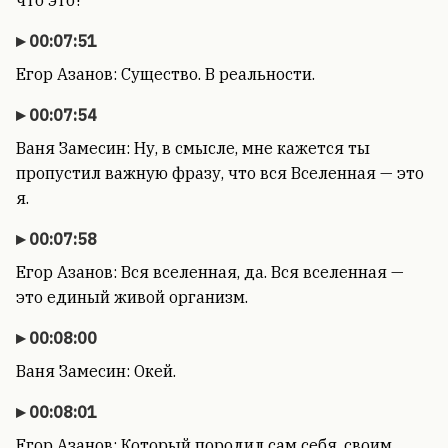
что это?
00:07:51
Егор Азанов: Существо. В реальности.
00:07:54
Ваня Замесин: Ну, в смысле, мне кажется ты
пропустил важную фразу, что вся Вселенная — это
я.
00:07:58
Егор Азанов: Вся вселенная, да. Вся вселенная —
это единый живой организм.
00:08:00
Ваня Замесин: Окей.
00:08:01
Егор Азанов: Который породил сам себя, своим