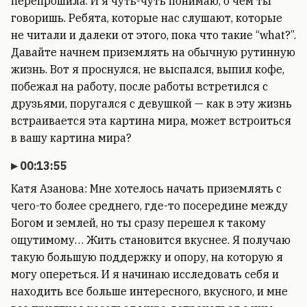
перепрошила. И я чуть-чуть понимаю, о чем ты
говоришь. Ребята, которые нас слушают, которые
не читали и далеки от этого, пока что такие “what?”.
Давайте начнем приземлять на обычную рутинную
жизнь. Вот я проснулся, не выспался, выпил кофе,
побежал на работу, после работы встретился с
друзьями, поругался с девушкой — как в эту жизнь
встраивается эта картина мира, может встроиться
в вашу картина мира?
00:13:55
Катя Азанова: Мне хотелось начать приземлять с
чего-то более среднего, где-то посередине между
Богом и землей, но ты сразу перешел к такому
ощутимому… Жить становится вкуснее. Я получаю
такую большую поддержку и опору, на которую я
могу опереться. И я начинаю исследовать себя и
находить все больше интересного, вкусного, и мне