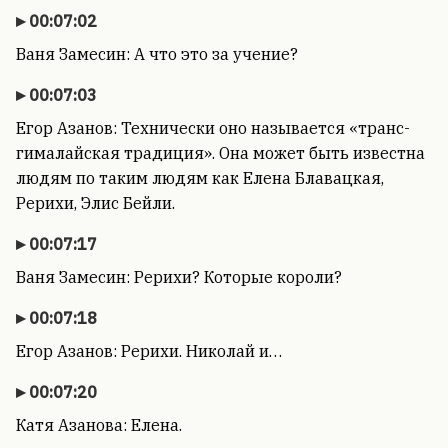
00:07:02
Ваня Замесин: А что это за учение?
00:07:03
Егор Азанов: Технически оно называется «транс-
гималайская традиция». Она может быть известна
людям по таким людям как Елена Блавацкая,
Рерихи, Элис Бейли.
00:07:17
Ваня Замесин: Рерихи? Которые короли?
00:07:18
Егор Азанов: Рерихи. Николай и…
00:07:20
Катя Азанова: Елена.