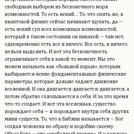
свободным выбором из бесконечного моря
возможностей. То есть некий… То, что опять же, в
квантовой физике сейчас начинают щупать, да —
есть некий суп всех возможных возможностей,
который в таком состоянии он никакой — там нет,
одновременно есть все и ничего. Все есть, и ничего
нельзя выделить. И вот эта бесконечность
ограничивает себя в какой-то момент. Мы это
можем называть как «большой взрыв», которым
выбираются некие фундаментальные физические
параметры, которые дальше задают движение
вселенной. И она двигается-двигается-двигается, а
потом обратно схлопывается в себя. И за это время
что-то создает. И вот эта вселенная, существо,
порождает себя — и порождает внутри себя других
мини-существ. То, что в Библии называется — Бог
создал человека по образу и подобию своему.
Образ Бога — это «свободный творец». И у каждого