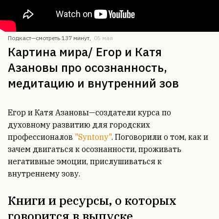
Подкаст—
смотреть 137 минут
,
05 мая
Картина мира/ Егор и Катя
Азановы про осознанность,
медитацию и внутренний зов
Егор и Катя Азановы—создатели курса по
духовному развитию для городских
профессионалов
"Syntony"
. Поговорили о том, как и
зачем двигаться к осознанности, проживать
негативные эмоции, прислушиваться к
внутреннему зову.
Книги и ресурсы, о которых
говорится в выпуске