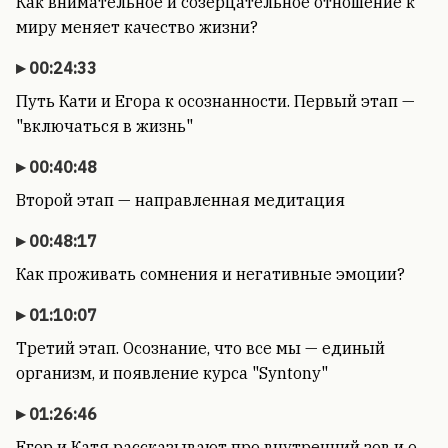
Как внимательное и созерцательное отношение к
миру меняет качество жизни?
00:24:33
Путь Кати и Егора к осознанности. Первый этап —
"включаться в жизнь"
00:40:48
Второй этап — направленная медитация
00:48:17
Как проживать сомнения и негативные эмоции?
01:10:07
Третий этап. Осознание, что все мы — единый
организм, и появление курса "Syntony"
01:26:46
Егор и Катя рассказывают про внутренний зов и о