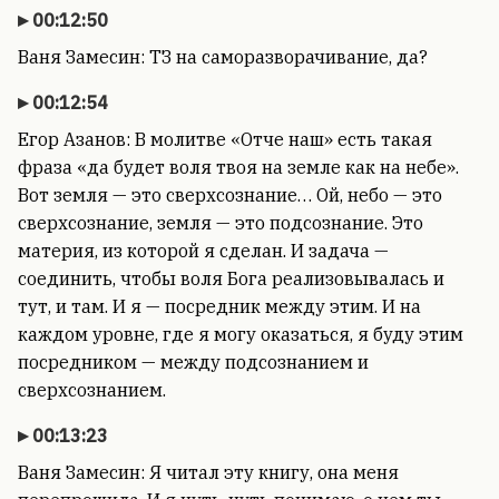
00:12:50
Ваня Замесин: ТЗ на саморазворачивание, да?
00:12:54
Егор Азанов: В молитве «Отче наш» есть такая
фраза «да будет воля твоя на земле как на небе».
Вот земля — это сверхсознание… Ой, небо — это
сверхсознание, земля — это подсознание. Это
материя, из которой я сделан. И задача —
соединить, чтобы воля Бога реализовывалась и
тут, и там. И я — посредник между этим. И на
каждом уровне, где я могу оказаться, я буду этим
посредником — между подсознанием и
сверхсознанием.
00:13:23
Ваня Замесин: Я читал эту книгу, она меня