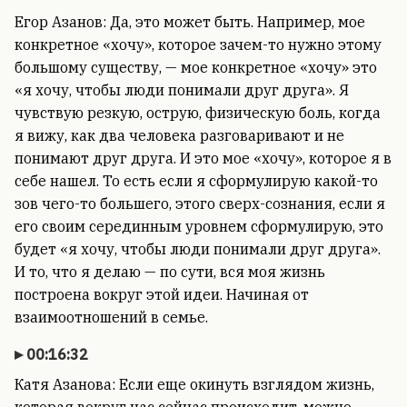
Егор Азанов: Да, это может быть. Например, мое
конкретное «хочу», которое зачем-то нужно этому
большому существу, — мое конкретное «хочу» это
«я хочу, чтобы люди понимали друг друга». Я
чувствую резкую, острую, физическую боль, когда
я вижу, как два человека разговаривают и не
понимают друг друга. И это мое «хочу», которое я в
себе нашел. То есть если я сформулирую какой-то
зов чего-то большего, этого сверх-сознания, если я
его своим серединным уровнем сформулирую, это
будет «я хочу, чтобы люди понимали друг друга».
И то, что я делаю — по сути, вся моя жизнь
построена вокруг этой идеи. Начиная от
взаимоотношений в семье.
00:16:32
Катя Азанова: Если еще окинуть взглядом жизнь,