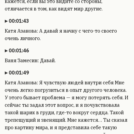
кажется, если вы это видите со стороны,
отличается в том, как видят мир другие.
00:01:43
Катя Азанова: А давай я начну с чего-то своего
очень личного.
00:01:46
Ваня Замесин: Давай.
00:01:49
Катя Азанова: Я чувствую людей внутри себя Мне
очень легко погрузиться в опыт другого человека.
У этого бывает проблема — я могу потерять себя. И
сейчас ты задал этот вопрос, и я почувствовала
такой шарик в груди, где-то вокруг сердца. Такой
трепещущий и звенящий. Мне кажется… Ты сказал
про картину мира, и я представила себе такую