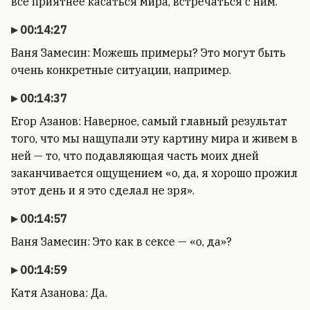
все приятнее касаться мира, встречаться с ним.
00:14:27
Ваня Замесин: Можешь примеры? Это могут быть
очень конкретные ситуации, например.
00:14:37
Егор Азанов: Наверное, самый главный результат
того, что мы нащупали эту картину мира и живем в
ней — то, что подавляющая часть моих дней
заканчивается ощущением «о, да, я хорошо прожил
этот день и я это сделал не зря».
00:14:57
Ваня Замесин: Это как в сексе — «о, да»?
00:14:59
Катя Азанова: Да.