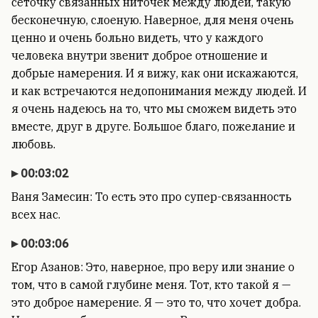
сеточку связанных ниточек между людей, такую
бесконечную, слоеную. Наверное, для меня очень
ценно и очень больно видеть, что у каждого
человека внутри звенит доброе отношение и
добрые намерения. И я вижу, как они искажаются,
и как встречаются недопонимания между людей. И
я очень надеюсь на то, что мы сможем видеть это
вместе, друг в друге. Большое благо, пожелание и
любовь.
00:03:02
Ваня Замесин: То есть это про супер-связанность
всех нас.
00:03:06
Егор Азанов: Это, наверное, про веру или знание о
том, что в самой глубине меня. Тот, кто такой я —
это доброе намерение. Я — это то, что хочет добра.