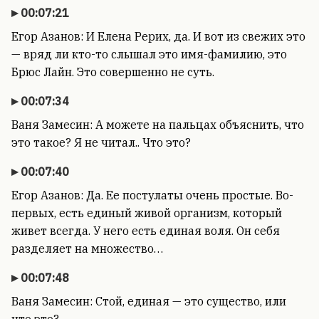
00:07:21
Егор Азанов: И Елена Рерих, да. И вот из свежих это
— вряд ли кто-то слышал это имя-фамилию, это
Брюс Лайн. Это совершенно не суть.
00:07:34
Ваня Замесин: А можете на пальцах объяснить, что
это такое? Я не читал.. Что это?
00:07:40
Егор Азанов: Да. Ее постулаты очень простые. Во-
первых, есть единый живой организм, который
живет всегда. У него есть единая воля. Он себя
разделяет на множество…
00:07:48
Ваня Замесин: Стой, единая — это существо, или