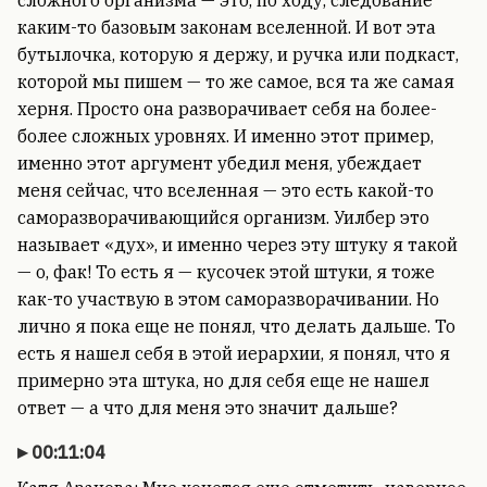
сложного организма — это, по ходу, следование
каким-то базовым законам вселенной. И вот эта
бутылочка, которую я держу, и ручка или подкаст,
которой мы пишем — то же самое, вся та же самая
херня. Просто она разворачивает себя на более-
более сложных уровнях. И именно этот пример,
именно этот аргумент убедил меня, убеждает
меня сейчас, что вселенная — это есть какой-то
саморазворачивающийся организм. Уилбер это
называет «дух», и именно через эту штуку я такой
— о, фак! То есть я — кусочек этой штуки, я тоже
как-то участвую в этом саморазворачивании. Но
лично я пока еще не понял, что делать дальше. То
есть я нашел себя в этой иерархии, я понял, что я
примерно эта штука, но для себя еще не нашел
ответ — а что для меня это значит дальше?
00:11:04