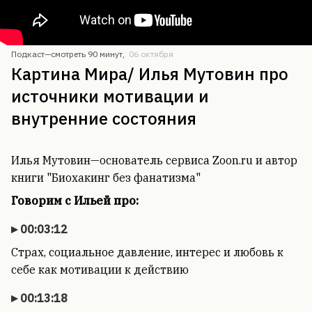
Подкаст—
смотреть 90 минут
,
06 октября
Картина Мира/ Илья Мутовин про
источники мотивации и
внутренние состояния
Илья Мутовин—основатель сервиса Zoon.ru и автор
книги "Биохакинг без фанатизма"
Говорим с Ильей про:
00:03:12
Страх, социальное давление, интерес и любовь к
себе как мотивации к действию
00:13:18