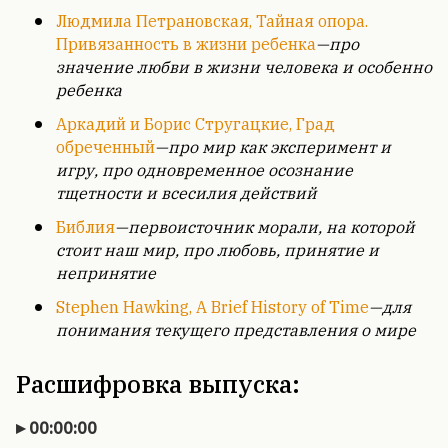
Людмила Петрановская, Тайная опора.
Привязанность в жизни ребенка
—про
значение любви в жизни человека и особенно
ребенка
Аркадий и Борис Стругацкие, Град
обреченный
—про мир как эксперимент и
игру, про одновременное осознание
тщетности и всесилия действий
Библия
—первоисточник морали, на которой
стоит наш мир, про любовь, принятие и
непринятие
Stephen Hawking, A Brief History of Time
—для
понимания текущего представления о мире
Расшифровка выпуска:
00:00:00