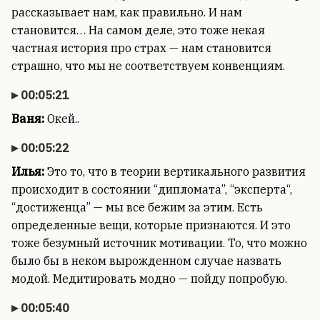
рассказывает нам, как правильно. И нам
становится… На самом деле, это тоже некая
частная история про страх — нам становится
страшно, что мы не соответствуем конвенциям.
00:05:21
Ваня:
Окей..
00:05:22
Илья:
Это то, что в теории вертикального развития
происходит в состоянии “дипломата”, “эксперта“,
“достиженца” — мы все бежим за этим. Есть
определенные вещи, которые признаются. И это
тоже безумный источник мотивации. То, что можно
было бы в неком вырожденном случае назвать
модой. Медитировать модно — пойду попробую.
00:05:40