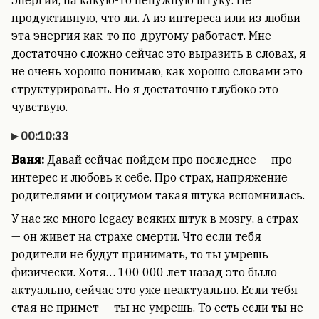
энергии, на какую-то ненужную штуку. Не
продуктивную, что ли. А из интереса или из любви
эта энергия как-то по-другому работает. Мне
достаточно сложно сейчас это выразить в словах, я
не очень хорошо понимаю, как хорошо словами это
структурировать. Но я достаточно глубоко это
чувствую.
00:10:33
Ваня:
Давай сейчас пойдем про последнее — про
интерес и любовь к себе. Про страх, напряжение
родителями и социумом такая штука вспомнилась.
У нас же много legacy всяких штук в мозгу, а страх
— он живет на страхе смерти. Что если тебя
родители не будут принимать, то ты умрешь
физически. Хотя… 100 000 лет назад это было
актуально, сейчас это уже неактуально. Если тебя
стая не примет — ты не умрешь. То есть если ты не