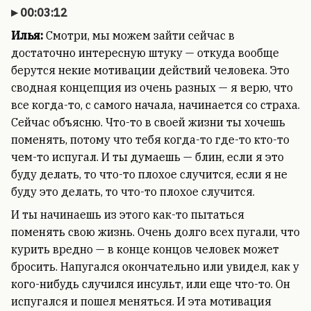
00:03:12
Илья:
Смотри, мы можем зайти сейчас в
достаточно интересную штуку — откуда вообще
берутся некие мотивации действий человека. Это
сводная концепция из очень разных — я верю, что
все когда-то, с самого начала, начинается со страха.
Сейчас объясню. Что-то в своей жизни ты хочешь
поменять, потому что тебя когда-то где-то кто-то
чем-то испугал. И ты думаешь — блин, если я это
буду делать, то что-то плохое случится, если я не
буду это делать, то что-то плохое случится.
И ты начинаешь из этого как-то пытаться
поменять свою жизнь. Очень долго всех пугали, что
курить вредно — в конце концов человек может
бросить. Напугался окончательно или увидел, как у
кого-нибудь случился инсульт, или еще что-то. Он
испугался и пошел меняться. И эта мотивация