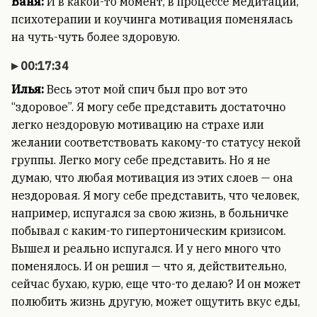
Ваня:
И в какой-то момент, в процессе медитации,
психотерапии и коучинга мотивация поменялась
на чуть-чуть более здоровую.
00:17:34
Илья:
Весь этот мой спич был про вот это
“здоровое”. Я могу себе представить достаточно
легко нездоровую мотивацию на страхе или
желании соответствовать какому-то статусу некой
группы. Легко могу себе представить. Но я не
думаю, что любая мотивация из этих слоев — она
нездоровая. Я могу себе представить, что человек,
например, испугался за свою жизнь, в больничке
побывал с каким-то гипертоническим кризисом.
Вышел и реально испугался. И у него много что
поменялось. И он решил — что я, действительно,
сейчас бухаю, курю, еще что-то делаю? И он может
полюбить жизнь другую, может ощутить вкус еды,