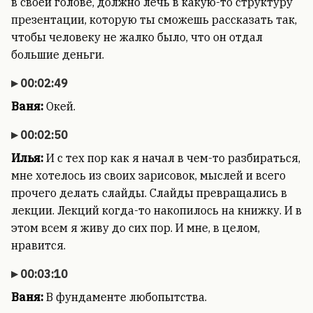
в своей голове, должно лечь в какую-то структуру
презентации, которую ты сможешь рассказать так,
чтобы человеку не жалко было, что он отдал
большие деньги.
00:02:49
Ваня:
Окей.
00:02:50
Илья:
И с тех пор как я начал в чем-то разбираться,
мне хотелось из своих зарисовок, мыслей и всего
прочего делать слайды. Слайды превращались в
лекции. Лекций когда-то накопилось на книжку. И в
этом всем я живу до сих пор. И мне, в целом,
нравится.
00:03:10
Ваня:
В фундаменте любопытства.