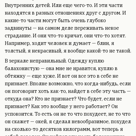
Внутренних детей. Или еще чего-то. И эти части
находятся в разных отношениях друг с другом. И
какие-то части могут быть очень глубоко
задвинуты — на самом деле переживать некое
страдание. И они что-то кричат, они что-то хотят.
Например, ходит человек и думает — блин, я
толстый, я некрасивый, я вообще какой-то не такой.
В зеркале неправильный. Одежду куплю
балахонистую — она мне не нравится, куплю в
обтяжку — еще хуже. И вот он все это в себе не
признает. Вполне возможно, что когда-нибудь, если
он поговорит хоть как-то, найдет в себе эту часть —
откуда она? Кто не признает? Что будет, если не
признает? Как это вообще у него работает? Он
успокоится. То есть он не то что похудеет, не то что
он скажет — окей, я сделал невообразимое, похудел
на сколько-то десятков килограмм, вот теперь я