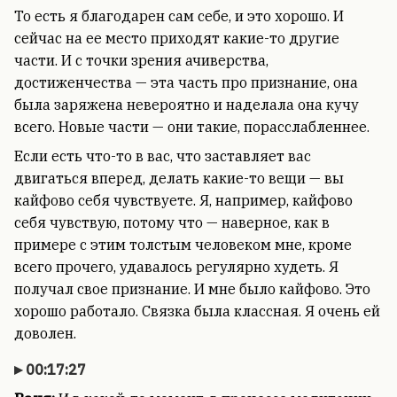
То есть я благодарен сам себе, и это хорошо. И
сейчас на ее место приходят какие-то другие
части. И с точки зрения ачиверства,
достиженчества — эта часть про признание, она
была заряжена невероятно и наделала она кучу
всего. Новые части — они такие, порасслабленнее.
Если есть что-то в вас, что заставляет вас
двигаться вперед, делать какие-то вещи — вы
кайфово себя чувствуете. Я, например, кайфово
себя чувствую, потому что — наверное, как в
примере с этим толстым человеком мне, кроме
всего прочего, удавалось регулярно худеть. Я
получал свое признание. И мне было кайфово. Это
хорошо работало. Связка была классная. Я очень ей
доволен.
00:17:27