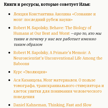
Книги и ресурсы, которые советует Илья:
Лекция Константина Анохина «Сознание и
мозг: последний рубеж науки»
Robert M. Sapolsky, Behave: The Biology of
Humans at Our Best and Worst
—про то, кто мы
такие и почему у нас все работает именно
таким образом
Robert M. Sapolsky, A Primate's Memoir: A
Neuroscientist's Unconventional Life Among the
Baboons
Курс «Эволюция»
Ася Казанцева, Мозг материален. О пользе
томографа, транскраниального стимулятора и
клеток улитки для понимания человеческого
поведения
Daniel Kahneman, Thinking, Fast and Slow