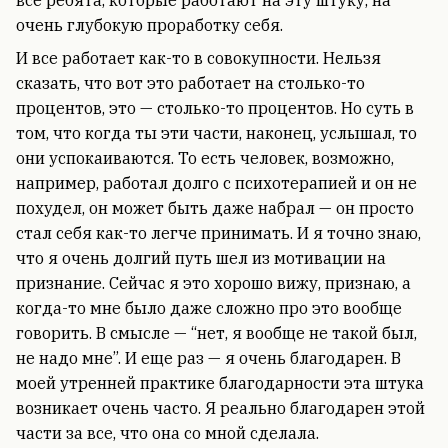
все ребята, которые работают на эту штуку, на
очень глубокую проработку себя.
И все работает как-то в совокупности. Нельзя
сказать, что вот это работает на столько-то
процентов, это — столько-то процентов. Но суть в
том, что когда ты эти части, наконец, услышал, то
они успокаиваются. То есть человек, возможно,
например, работал долго с психотерапией и он не
похудел, он может быть даже набрал — он просто
стал себя как-то легче принимать. И я точно знаю,
что я очень долгий путь шел из мотивации на
признание. Сейчас я это хорошо вижу, признаю, а
когда-то мне было даже сложно про это вообще
говорить. В смысле — “нет, я вообще не такой был,
не надо мне”. И еще раз — я очень благодарен. В
моей утренней практике благодарности эта штука
возникает очень часто. Я реально благодарен этой
части за все, что она со мной сделала.