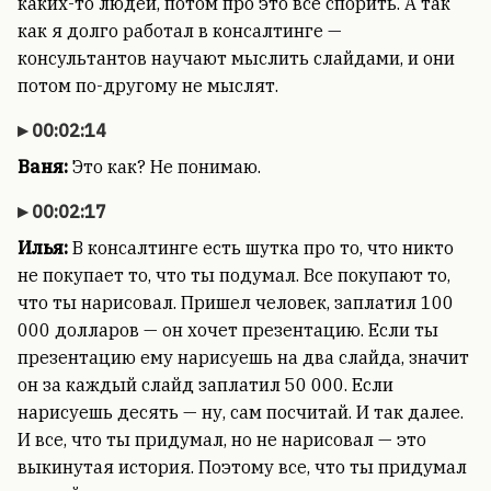
каких-то людей, потом про это все спорить. А так
как я долго работал в консалтинге —
консультантов научают мыслить слайдами, и они
потом по-другому не мыслят.
00:02:14
Ваня:
Это как? Не понимаю.
00:02:17
Илья:
В консалтинге есть шутка про то, что никто
не покупает то, что ты подумал. Все покупают то,
что ты нарисовал. Пришел человек, заплатил 100
000 долларов — он хочет презентацию. Если ты
презентацию ему нарисуешь на два слайда, значит
он за каждый слайд заплатил 50 000. Если
нарисуешь десять — ну, сам посчитай. И так далее.
И все, что ты придумал, но не нарисовал — это
выкинутая история. Поэтому все, что ты придумал