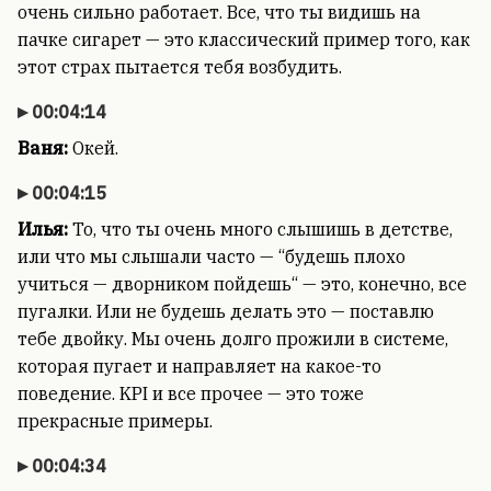
очень сильно работает. Все, что ты видишь на
пачке сигарет — это классический пример того, как
этот страх пытается тебя возбудить.
00:04:14
Ваня:
Окей.
00:04:15
Илья:
То, что ты очень много слышишь в детстве,
или что мы слышали часто — “будешь плохо
учиться — дворником пойдешь“ — это, конечно, все
пугалки. Или не будешь делать это — поставлю
тебе двойку. Мы очень долго прожили в системе,
которая пугает и направляет на какое-то
поведение. KPI и все прочее — это тоже
прекрасные примеры.
00:04:34