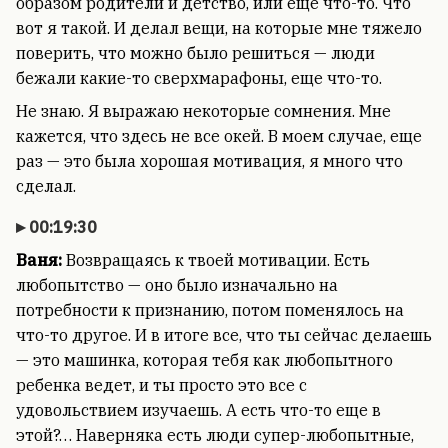
образом родители и детство, или еще что-то. Что
вот я такой. И делал вещи, на которые мне тяжело
поверить, что можно было решиться — люди
бежали какие-то сверхмарафоны, еще что-то.
Не знаю. Я выражаю некоторые сомнения. Мне
кажется, что здесь не все окей. В моем случае, еще
раз — это была хорошая мотивация, я много что
сделал.
00:19:30
Ваня:
Возвращаясь к твоей мотивации. Есть
любопытство — оно было изначально на
потребности к признанию, потом поменялось на
что-то другое. И в итоге все, что ты сейчас делаешь
— это машинка, которая тебя как любопытного
ребенка ведет, и ты просто это все с
удовольствием изучаешь. А есть что-то еще в
этой?… Наверняка есть люди супер-любопытные,