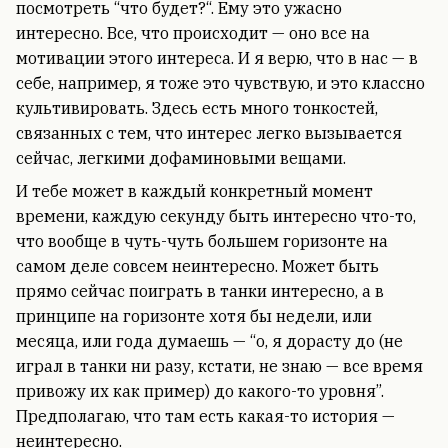
посмотреть “что будет?“. Ему это ужасно
интересно. Все, что происходит — оно все на
мотивации этого интереса. И я верю, что в нас — в
себе, например, я тоже это чувствую, и это классно
культивировать. Здесь есть много тонкостей,
связанных с тем, что интерес легко вызывается
сейчас, легкими дофаминовыми вещами.
И тебе может в каждый конкретный момент
времени, каждую секунду быть интересно что-то,
что вообще в чуть-чуть большем горизонте на
самом деле совсем неинтересно. Может быть
прямо сейчас поиграть в танки интересно, а в
принципе на горизонте хотя бы недели, или
месяца, или года думаешь — “о, я дорасту до (не
играл в танки ни разу, кстати, не знаю — все время
привожу их как пример) до какого-то уровня”.
Предполагаю, что там есть какая-то история —
неинтересно.