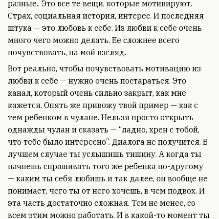
разные.. Это все те вещи, которые мотивируют.
Страх, социальная история, интерес. И последняя
штука — это любовь к себе. Из любви к себе очень
много чего можно делать. Ее сложнее всего
почувствовать, на мой взгляд.
Вот реально, чтобы почувствовать мотивацию из
любви к себе — нужно очень постараться. Это
канал, который очень сильно закрыт, как мне
кажется. Опять же привожу твой пример — как с
тем ребенком в чулане. Нельзя просто открыть
однажды чулан и сказать — “ладно, хрен с тобой,
что тебе было интересно”. Диалога не получится. В
лучшем случае ты услышишь тишину. А когда ты
начнешь спрашивать того же ребенка по-другому
— каким ты себя любишь и так далее, он вообще не
понимает, чего ты от него хочешь, в чем подвох. И
эта часть достаточно сложная. Тем не менее, со
всем этим можно работать. И в какой-то момент ты