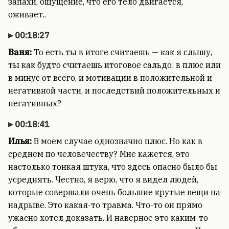
запахи, ощущение, что его тело двигается,
оживает..
00:18:27
Ваня:
То есть ты в итоге считаешь — как я слышу,
ты как будто считаешь итоговое сальдо: в плюс или
в минус от всего, и мотивации в положительной и
негативной части, и последствий положительных и
негативных?
00:18:41
Илья:
В моем случае однозначно плюс. Но как в
среднем по человечеству? Мне кажется, это
настолько тонкая штука, что здесь опасно было бы
усреднять. Честно, я верю, что я видел людей,
которые совершали очень большие крутые вещи на
надрыве. Это какая-то травма. Что-то он прямо
ужасно хотел доказать. И наверное это каким-то