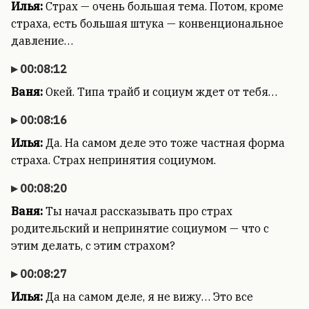
Илья:
Страх — очень большая тема. Потом, кроме
страха, есть большая штука — конвенциональное
давление…
00:08:12
Ваня:
Окей. Типа трайб и социум ждет от тебя…
00:08:16
Илья:
Да. На самом деле это тоже частная форма
страха. Страх непринятия социумом.
00:08:20
Ваня:
Ты начал рассказывать про страх
родительский и непринятие социумом — что с
этим делать, с этим страхом?
00:08:27
Илья:
Да на самом деле, я не вижу… Это все