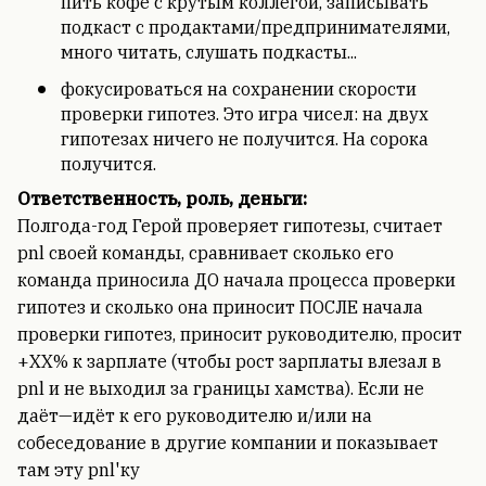
пить кофе с крутым коллегой, записывать
подкаст с продактами/предпринимателями,
много читать, слушать подкасты...
фокусироваться на сохранении скорости
проверки гипотез. Это игра чисел: на двух
гипотезах ничего не получится. На сорока
получится.
Ответственность, роль, деньги:
Полгода-год Герой проверяет гипотезы, считает
pnl своей команды, сравнивает сколько его
команда приносила ДО начала процесса проверки
гипотез и сколько она приносит ПОСЛЕ начала
проверки гипотез, приносит руководителю, просит
+XX% к зарплате (чтобы рост зарплаты влезал в
pnl и не выходил за границы хамства). Если не
даёт—идёт к его руководителю и/или на
собеседование в другие компании и показывает
там эту pnl'ку