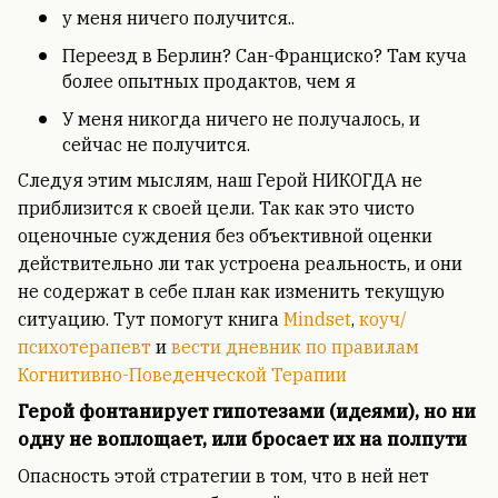
у меня ничего получится..
Переезд в Берлин? Сан-Франциско? Там куча
более опытных продактов, чем я
У меня никогда ничего не получалось, и
сейчас не получится.
Следуя этим мыслям, наш Герой НИКОГДА не
приблизится к своей цели. Так как это чисто
оценочные суждения без объективной оценки
действительно ли так устроена реальность, и они
не содержат в себе план как изменить текущую
ситуацию. Тут помогут книга
Mindset
,
коуч/
психотерапевт
и
вести дневник по правилам
Когнитивно-Поведенческой Терапии
Герой фонтанирует гипотезами (идеями), но ни
одну не воплощает, или бросает их на полпути
Опасность этой стратегии в том, что в ней нет