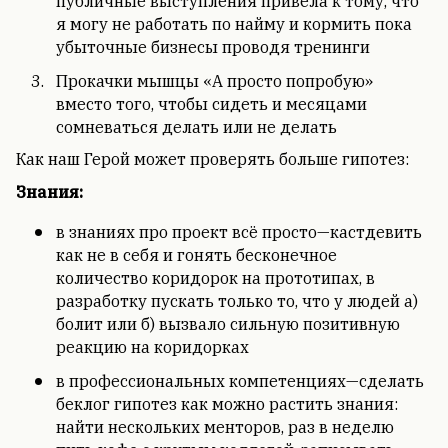
публичные выступления привела к тому, что
я могу не работать по найму и кормить пока
убыточные бизнесы проводя тренинги
Прокачки мышцы «А просто попробую»
вместо того, чтобы сидеть и месяцами
сомневаться делать или не делать
Как наш Герой может проверять больше гипотез:
Знания:
в знаниях про проект всё просто—кастдевить
как не в себя и гонять бесконечное
количество коридорок на прототипах, в
разработку пускать только то, что у людей а)
болит или б) вызвало сильную позитивную
реакцию на коридорках
в профессиональных компетенциях—сделать
беклог гипотез как можно растить знания:
найти нескольких менторов, раз в неделю