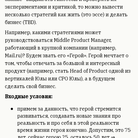
экспериментами и критикой, то можно вывести
несколько стратегий как жить (это эссе) и делать
бизнес (TBD).
Например, какими стратегиями может
руководствоваться Middle Product Manager,
работающий в крупной компании (например,
Mail.ru)? Будем звать его «Герой». Герой мечтает о
том, чтобы отвечать за большой и интересный
продукт (например, стать Head of Product одной из
вертикалей Юлы или CPO Юлы), а в будущем
сделать свой бизнес.
Входные условия:
примем за данность, что герой стремится
развиваться, создавать новые знания про
реальность и про себя в этой реальности
время жизни героя конечно. Допустим, это 75
лет, сейчас герою 25, осталось 50 лет ⇒