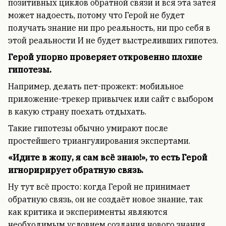
позитивных циклов обратной связи и вся эта затея
может надоесть, потому что Герой не будет
получать знание ни про реальность, ни про себя в
этой реальности И не будет выстреливших гипотез.
Герой упорно проверяет откровенно плохие
гипотезы.
Например, делать пет-прожект: мобильное
приложение-трекер привычек или сайт с выбором
в какую страну поехать отдыхать.
Такие гипотезы обычно умирают после
простейшего триангулирования экспертами.
«Идите в жопу, я сам всё знаю!», то есть Герой
игноририрует обратную связь.
Ну тут всё просто: когда Герой не принимает
обратную связь, он не создаёт новое знание, так
как критика и эксперименты являются
необходимым условием создания нового знания.