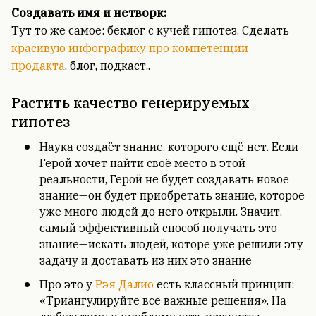
Создавать имя и нетворк:
Тут то же самое: беклог с кучей гипотез. Сделать
красивую инфографику про компетенции
продакта
, блог, подкаст..
Растить качество генерируемых
гипотез
Наука создаёт знание, которого ещё нет. Если
Герой хочет найти своё место в этой
реальности, Герой не будет создавать новое
знание—он будет приобретать знание, которое
уже много людей до него открыли. Значит,
самый эффективный способ получать это
знание—искать людей, которе уже решили эту
задачу и доставать из них это знание
Про это у
Рэя Далио
есть классный принцип:
«Триангулируйте все важные решения». На