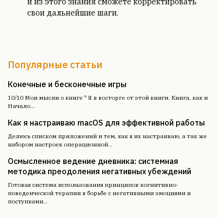
и из этого знания сможете корректировать
свои дальнейшие шаги.
Популярные статьи
Конечные и бесконечные игры
10/10 Мои мысли о книге * Я в восторге от этой книги. Книга, как и
Начало
...
Как я настраиваю macOS для эффективной работы
Делюсь списком приложений и тем, как я их настраиваю, а так же
набором настроек операционной
...
Осмысленное ведение дневника: системная
методика преодоления негативных убеждений
Готовая система использования принципов когнитивно-
поведенческой терапии в борьбе с негативными эмоциями и
поступками
...