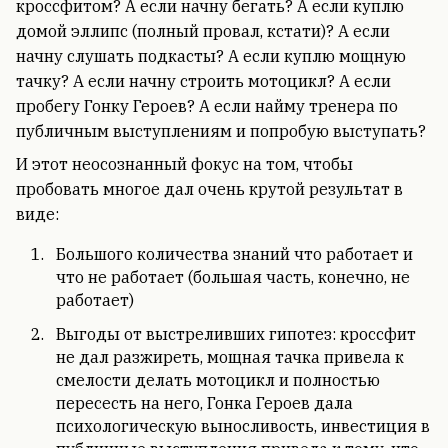
кроссфитом? А если начну бегать? А если куплю
домой эллипс (полный провал, кстати)? А если
начну слушать подкасты? А если куплю мощную
тачку? А если начну строить мотоцикл? А если
пробегу Гонку Героев? А если найму тренера по
публичным выступлениям и попробую выступать?
И этот неосознанный фокус на том, чтобы
пробовать многое дал очень крутой результат в
виде:
Большого количества знаний что работает и
что не работает (большая часть, конечно, не
работает)
Выгоды от выстреливших гипотез: кроссфит
не дал разжиреть, мощная тачка привела к
смелости делать мотоцикл и полностью
пересесть на него, Гонка Героев дала
психологическую выносливость, инвестиция в