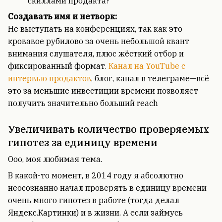
скиллами продакта?
Создавать имя и нетворк:
Не выступать на конференциях, так как это
кровавое рубилово за очень небольшой квант
внимания слушателя, плюс жёсткий отбор и
фиксированный формат.
Канал на YouTube с
интервью продактов
, блог, канал в телеграме—всё
это за меньшие инвестиции времени позволяет
получить значительно больший reach
Увеличивать количество проверяемых
гипотез за единицу времени
Ооо, моя любимая тема.
В какой-то момент, в 2014 году я абсолютно
неосознанно начал проверять в единицу времени
очень много гипотез в работе (тогда делал
Яндекс.Картинки) и в жизни. А если займусь