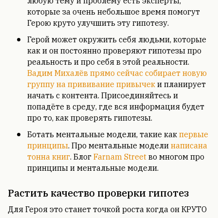
любую тему и проблему есть эксперты,
которые за очень небольшое время помогут
Герою круто улучшить эту гипотезу.
Герой может окружить себя людьми, которые
как и он постоянно проверяют гипотезы про
реальность и про себя в этой реальности.
Вадим Михалёв прямо сейчас собирает новую
группу на прививание привычек
и планирует
начать с контента. Присоединяйтесь и
попадёте в среду, где вся информация будет
про то, как проверять гипотезы.
Ботать ментальные модели, такие как
первые
принципы
. Про ментальные модели
написана
тонна
книг
. Блог
Farnam Street
во многом про
принципы и ментальные модели.
Растить качество проверки гипотез
Для Героя это станет точкой роста когда он КРУТО