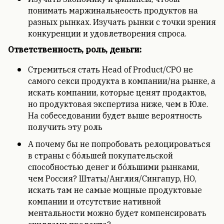
понимать маржинальнеость продуктов на
разных рынках. Изучать рынки с точки зрения
конкуренции и удовлетворения спроса.
Ответственность, роль, деньги:
Стремиться стать Head of Product/CPO не
самого секси продукта в компании/на рынке, а
искать компании, которые ценят продактов,
но продуктовая экспертиза ниже, чем в Юле.
На собеседовании будет выше вероятность
получить эту роль
А почему бы не попробовать релоцироваться
в страны с бóльшей покупательской
способностью денег и бóльшими рынками,
чем Россия? Штаты/Англия/Сингапур, НО,
искать там не самые мощные продуктовые
компании и отсутствие нативной
ментальности можно будет компенсировать