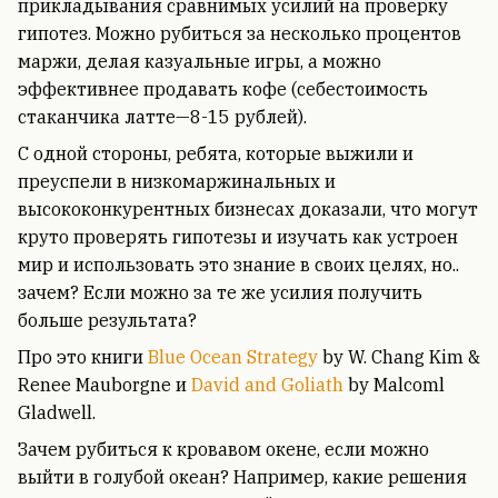
прикладывания сравнимых усилий на проверку
гипотез. Можно рубиться за несколько процентов
маржи, делая казуальные игры, а можно
эффективнее продавать кофе (себестоимость
стаканчика латте—8-15 рублей).
С одной стороны, ребята, которые выжили и
преуспели в низкомаржинальных и
высококонкурентных бизнесах доказали, что могут
круто проверять гипотезы и изучать как устроен
мир и использовать это знание в своих целях, но..
зачем? Если можно за те же усилия получить
больше результата?
Про это книги
Blue Ocean Strategy
by W. Chang Kim &
Renee Mauborgne и
David and Goliath
by Malcoml
Gladwell.
Зачем рубиться к кровавом окене, если можно
выйти в голубой океан? Например, какие решения