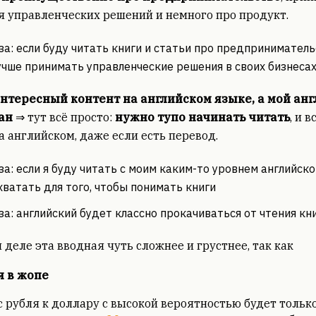
 управленческих решений и немного про продукт.
за: если буду читать книги и статьи про предприниматель
учше принимать управленческие решения в своих бизнесах
 интересный контент на английском языке, а мой ан
тан
⇒ тут всё просто:
нужно тупо начинать читать
, и 
а английском, даже если есть перевод.
за: если я буду читать с моим каким-то уровнем английско
хватать для того, чтобы понимать книги
за: английский будет классно прокачиваться от чтения кн
 деле эта вводная чуть сложнее и грустнее, так как
я в жопе
с рубля к доллару с высокой вероятностью будет только