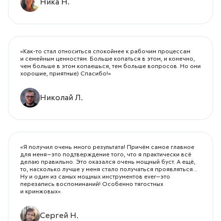
Ника Н.
«Как-то стал относиться спокойнее к рабочим процессам
и семейным ценностям. Больше копаться в этом, и конечно,
чем больше в этом копаешься, тем больше вопросов. Но они
хорошие, приятные) Спасибо!»
Николай Л.
«Я получил очень много результата! Причём самое главное
для меня—это подтверждение того, что я практически всё
делаю правильно. Это оказался очень мощный буст. А ещё,
то, насколько лучше у меня стало получаться проявляться...
Ну и один из самых мощных инструментов ever—это
перезапись воспоминаний! Особенно тягостных
и кринжовых».
Сергей Н.