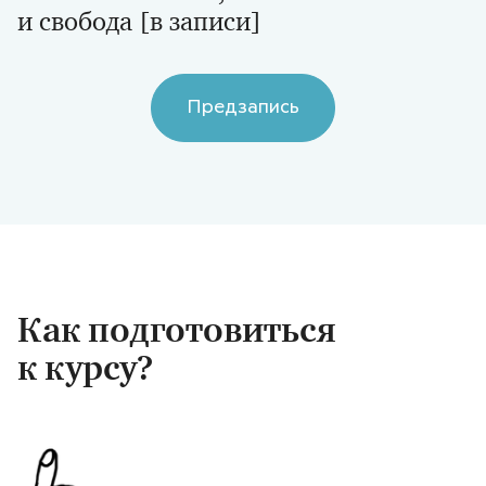
и свобода [в записи]
Предзапись
Как подготовиться
к курсу?