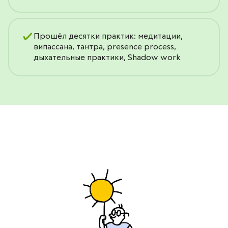
Прошёл десятки практик: медитации,
випассана, тантра, presence process,
дыхательные практики, Shadow work