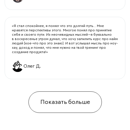
«Я стал спокойнее, я понял что это долгий путь... Мне
нравятся перспективы этого. Многое понял про принятие
себя и своего пути. Из неочевидных мыслей—я буквально
в воскресенье утром думал, что хочу запилить курс про найм
людей [кое-что про это знаю]. И вот услышал мысль про ноу-
хау, доход и понял, что мне нужно на твой тренинг про
создание продукта!»
Олег Д.
Показать больше