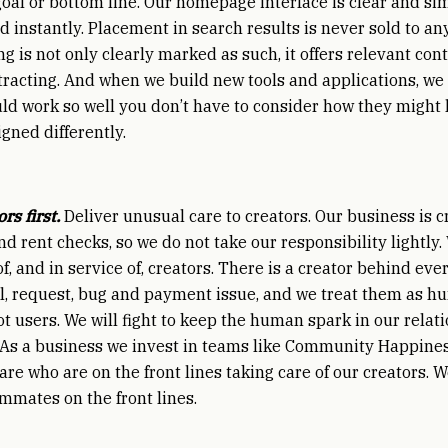
goal or bottom line. Our homepage interface is clear and si
d instantly. Placement in search results is never sold to a
ng is not only clearly marked as such, it offers relevant con
stracting. And when we build new tools and applications, we
ld work so well you don’t have to consider how they might
gned differently.
rs first.
Deliver unusual care to creators. Our business is c
d rent checks, so we do not take our responsibility lightly.
f, and in service of, creators. There is a creator behind ever
ll, request, bug and payment issue, and we treat them as 
ot users. We will fight to keep the human spark in our relat
 As a business we invest in teams like Community Happine
are who are on the front lines taking care of our creators. 
mmates on the front lines.