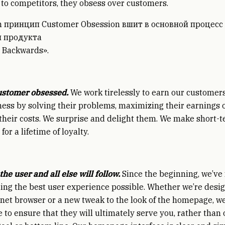
 to competitors, they obsess over customers.
 принцип Customer Obsession вшит в основной процесс
я продукта
 Backwards».
ustomer obsessed.
We work tirelessly to earn our customers
ess by solving their problems, maximizing their earnings 
their costs. We surprise and delight them. We make short-
 for a lifetime of loyalty.
the user and all else will follow.
Since the beginning, we’ve
ing the best user experience possible. Whether we’re desi
net browser or a new tweak to the look of the homepage, w
e to ensure that they will ultimately serve you, rather than